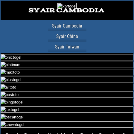
Syair Cambodia
Syair China
Syair Taiwan