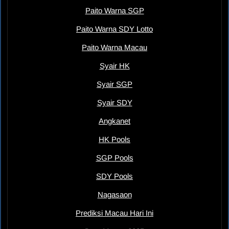
Paito Warna SGP
Paito Warna SDY Lotto
Paito Warna Macau
Syair HK
Syair SGP
Syair SDY
Angkanet
HK Pools
SGP Pools
SDY Pools
Nagasaon
Prediksi Macau Hari Ini