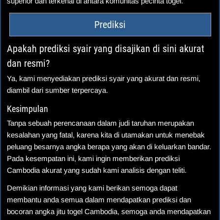
superior dan terkenal di antara komunitas pecinta togel.
Prediksi
Apakah prediksi syair yang disajikan di sini akurat
dan resmi?
Ya, kami menyediakan prediksi syair yang akurat dan resmi,
diambil dari sumber terpercaya.
Kesimpulan
Tanpa sebuah perencanaan dalam judi taruhan merupakan
kesalahan yang fatal, karena kita di utamakan untuk menebak
peluang besarnya angka berapa yang akan di keluarkan bandar.
Pada kesempatan ini, kami ingin memberikan prediksi
Cambodia akurat yang sudah kami analisis dengan teliti.
Demikian informasi yang kami berikan semoga dapat
membantu anda semua dalam mendapatkan prediksi dan
bocoran angka jitu togel Cambodia, semoga anda mendapatkan