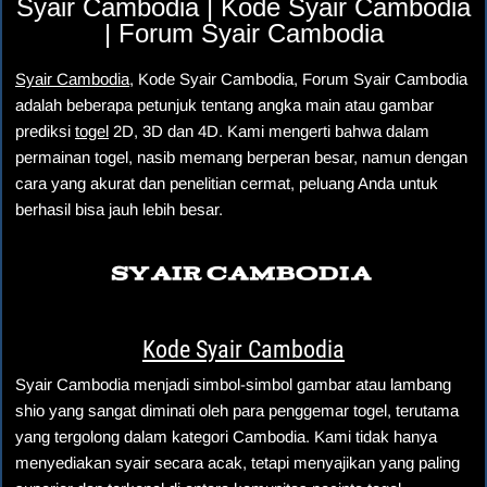
Syair Cambodia | Kode Syair Cambodia
| Forum Syair Cambodia
Syair Cambodia
, Kode Syair Cambodia, Forum Syair Cambodia
adalah beberapa petunjuk tentang angka main atau gambar
prediksi
togel
2D, 3D dan 4D. Kami mengerti bahwa dalam
permainan togel, nasib memang berperan besar, namun dengan
cara yang akurat dan penelitian cermat, peluang Anda untuk
berhasil bisa jauh lebih besar.
Kode Syair Cambodia
Syair Cambodia menjadi simbol-simbol gambar atau lambang
shio yang sangat diminati oleh para penggemar togel, terutama
yang tergolong dalam kategori Cambodia. Kami tidak hanya
menyediakan syair secara acak, tetapi menyajikan yang paling